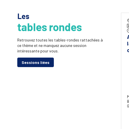
Les
tables rondes
Retrouvez toutes les tables-rondes rattachées à
ce thème et ne manquez aucune session
intéressante pour vous.
Sessions liées
M
B
G