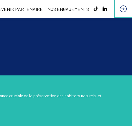
EVENIR PARTENAIRE
NOS ENGAGEMENTS
nce cruciale de la préservation des habitats naturels, et