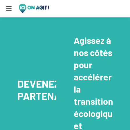
Agissez à
nos côtés
pour
accélérer
DEVENEZ
la
PARTENAIRE
transition
écologique
et