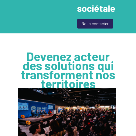
sociétale
Nous contacter
Devenez acteur
des solutions qui
transforment nos
territoires