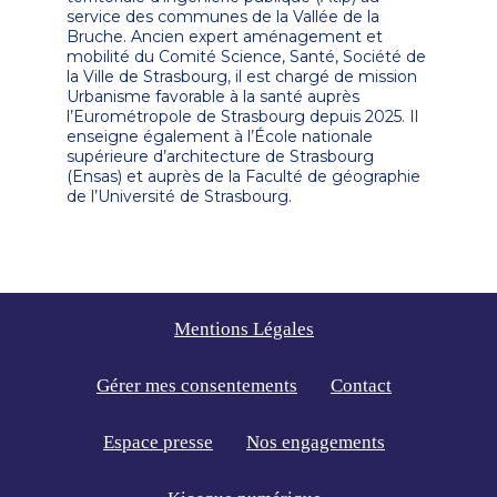
service des communes de la Vallée de la
Bruche. Ancien expert aménagement et
mobilité du Comité Science, Santé, Société de
la Ville de Strasbourg, il est chargé de mission
Urbanisme favorable à la santé auprès
l’Eurométropole de Strasbourg depuis 2025. Il
enseigne également à l’École nationale
supérieure d’architecture de Strasbourg
(Ensas) et auprès de la Faculté de géographie
de l’Université de Strasbourg.
Mentions Légales
Gérer mes consentements
Contact
Espace presse
Nos engagements