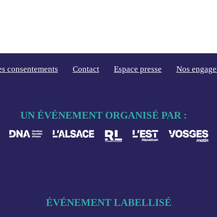
es consentements
Contact
Espace presse
Nos engage
UN ÉVÉNEMENT ORGANISÉ PAR :
ÉVÉNEMENT LABELLISÉ