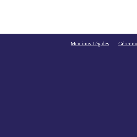
Mentions Légales
Gérer m