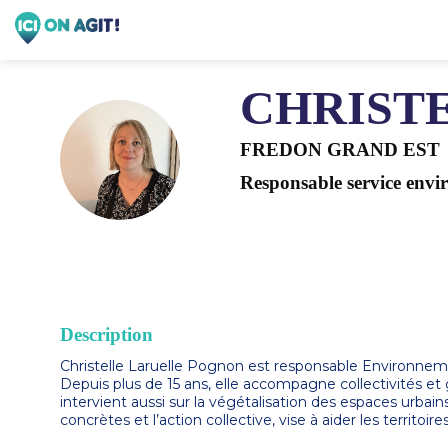
CHRIST
FREDON GRAND EST
CLP
Responsable service env
Description
Christelle Laruelle Pognon est responsable Environne
Depuis plus de 15 ans, elle accompagne collectivités et g
intervient aussi sur la végétalisation des espaces urbain
concrètes et l’action collective, vise à aider les territo