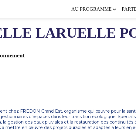
AU PROGRAMME
PART
ELLE
LARUELLE P
ironnement
ment chez FREDON Grand Est, organisme qui œuvre pour la santé
estionnaires d’espaces dans leur transition écologique. Spécialis
s, la gestion des eaux pluviales et la restauration des continuit
ires à mettre en œuvre des projets durables et adaptés à leurs enje