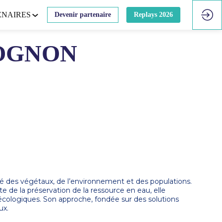
ENAIRES
Devenir partenaire
Replays 2026
OGNON
 des végétaux, de l’environnement et des populations.
te de la préservation de la ressource en eau, elle
és écologiques. Son approche, fondée sur des solutions
ux.