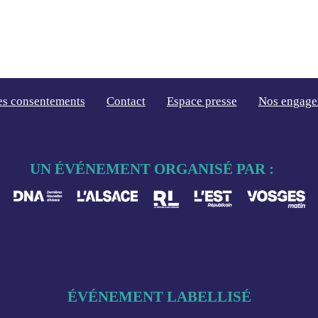
es consentements
Contact
Espace presse
Nos engage
UN ÉVÉNEMENT ORGANISÉ PAR :
ÉVÉNEMENT LABELLISÉ