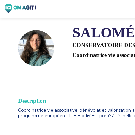
SALOMÉ
CONSERVATOIRE DES
SR
Coordinatrice vie associat
Description
Coordinatrice vie associative, bénévolat et valorisatio
programme européen LIFE Biodiv'Est porté à l'échelle 