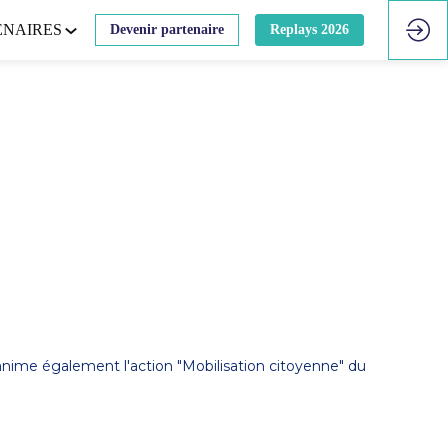
ENAIRES
Devenir partenaire
Replays 2026
 anime également l'action "Mobilisation citoyenne" du