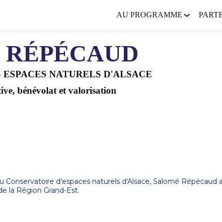
AU PROGRAMME
PART
RÉPÉCAUD
 ESPACES NATURELS D'ALSACE
ive, bénévolat et valorisation
n au Conservatoire d'espaces naturels d'Alsace, Salomé Répécaud
de la Région Grand-Est.