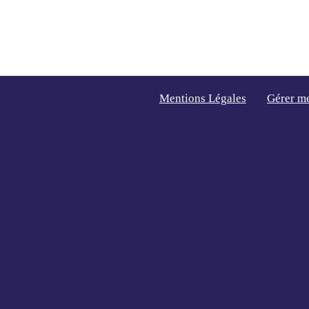
Mentions Légales
Gérer m