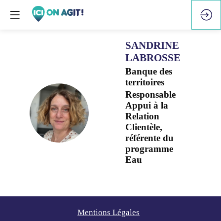
SANDRINE
LABROSSE
Banque des
territoires
Responsable
Appui à la
SL
Relation
Clientèle,
référente du
programme
Eau
Mentions Légales