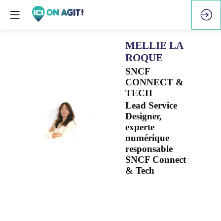
MELLIE
LA
ROQUE
SNCF
CONNECT &
TECH
Lead Service
MLR
Designer,
experte
numérique
responsable
SNCF Connect
& Tech