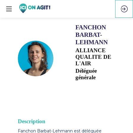
FANCHON
BARBAT-
LEHMANN
ALLIANCE
FB
QUALITE DE
L'AIR
Déléguée
générale
Description
Fanchon Barbat-Lehmann est déléguée