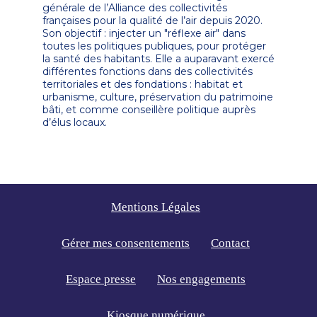
générale de l’Alliance des collectivités
françaises pour la qualité de l’air depuis 2020.
Son objectif : injecter un "réflexe air" dans
toutes les politiques publiques, pour protéger
la santé des habitants. Elle a auparavant exercé
différentes fonctions dans des collectivités
territoriales et des fondations : habitat et
urbanisme, culture, préservation du patrimoine
bâti, et comme conseillère politique auprès
d’élus locaux.
Mentions Légales
Gérer mes consentements
Contact
Espace presse
Nos engagements
Kiosque numérique