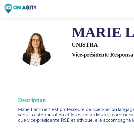
MARIE
UNISTRA
ML
Vice-présidente Responsab
Description
Marie Lammert est professeure de sciences du langage à l
sens, la catégorisation et les discours liés à la communi