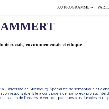
AU PROGRAMME
PART
LAMMERT
ilité sociale, environnementale et éthique
’Université de Strasbourg. Spécialiste de sémantique et d’analyse
cation responsable. Elle a contribué à de nombreux projets interdi