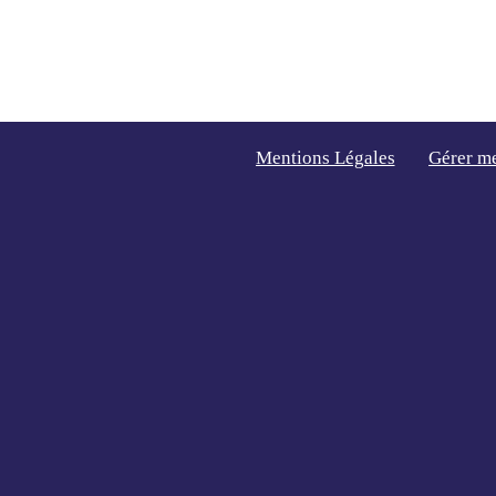
Mentions Légales
Gérer m