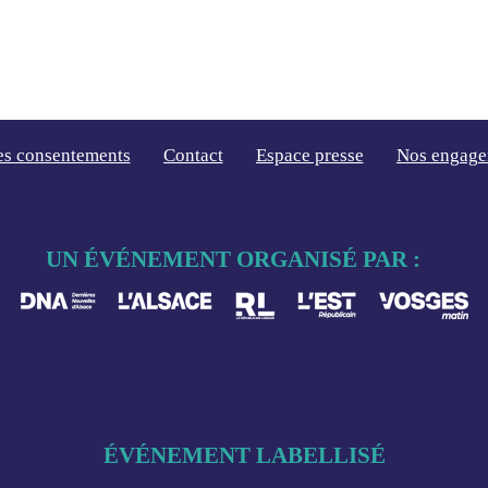
es consentements
Contact
Espace presse
Nos engage
UN ÉVÉNEMENT ORGANISÉ PAR :
ÉVÉNEMENT LABELLISÉ