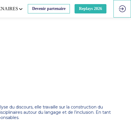
ENAIRES
Devenir partenaire
Replays 2026
 du discours, elle travaille sur la construction du
sciplinaires autour du langage et de l’inclusion. En tant