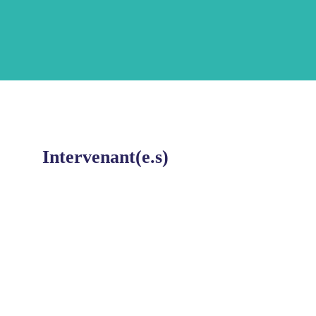
Plateau
TV
Intervenant(e.s)