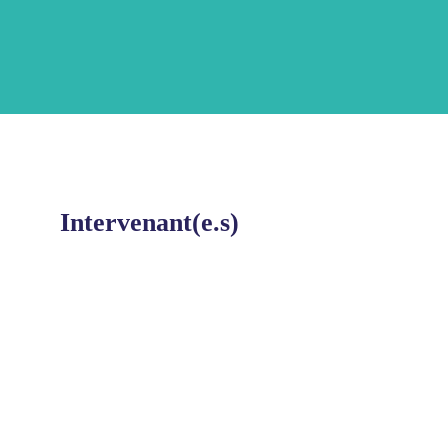
Plateau
TV
Intervenant(e.s)