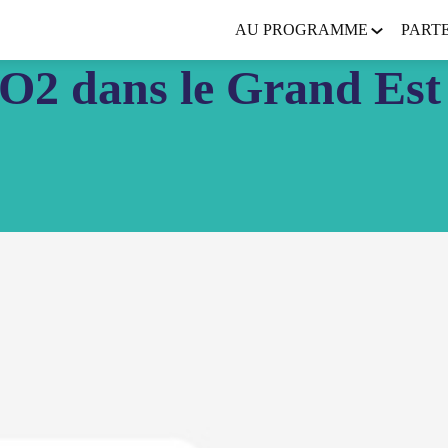
AU PROGRAMME
PART
CO2 dans le Grand Est