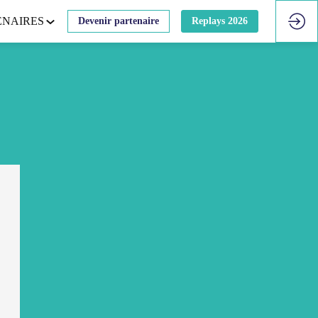
ENAIRES
Devenir partenaire
Replays 2026