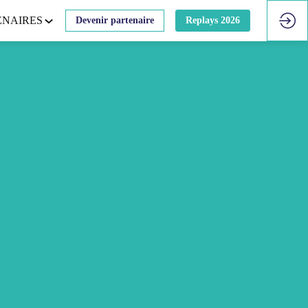
ENAIRES
Devenir partenaire
Replays 2026