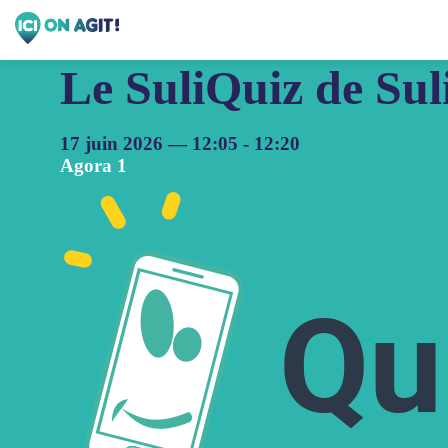
Le SuliQuiz de Suli
17 juin 2026
—
12:05
-
12:20
Agora 1