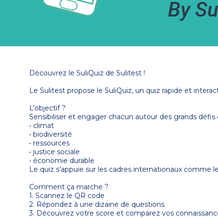
Découvrez le SuliQuiz de Sulitest !
Le Sulitest propose le SuliQuiz, un quiz rapide et inter
L’objectif ?
Sensibiliser et engager chacun autour des grands défis
• climat
• biodiversité
• ressources
• justice sociale
• économie durable
Le quiz s’appuie sur les cadres internationaux comme l
Comment ça marche ?
1. Scannez le QR code
2. Répondez à une dizaine de questions
3. Découvrez votre score et comparez vos connaissances