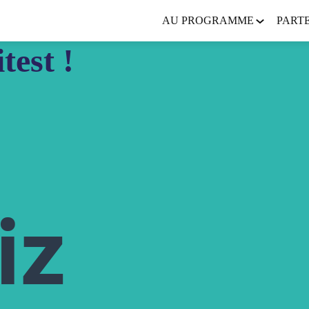
AU PROGRAMME
PART
test !