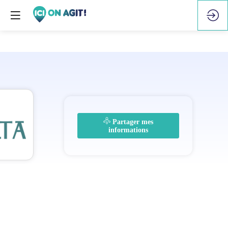
Partager mes
informations