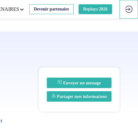
ENAIRES
Devenir partenaire
Replays 2026
Envoyer un message
Partager mes informations
et