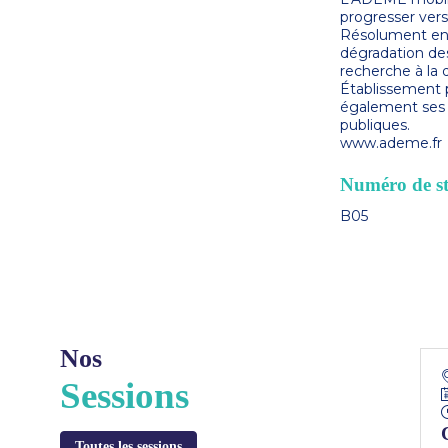
progresser ver
Résolument eng
dégradation des r
recherche à la d
Établissement p
également ses c
publiques.
www.ademe.fr
Numéro de s
B05
Nos
Sessions
Toutes les sessions