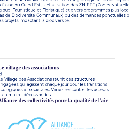
faune du Grand Est, l’actualisation des ZNIEFF (Zones Naturell
gique, Faunistique et Floristique) et divers programmes plus loc
as de Biodiversité Communaux) ou des demandes ponctuelles 
Le village des associations
e Village des Associations réunit des structures
engagées qui agissent chaque jour pour les transitions
cologiques et sociétales. Venez rencontrer les acteurs
u territoire, découvrir des...
Alliance des collectivités pour la qualité de l'air