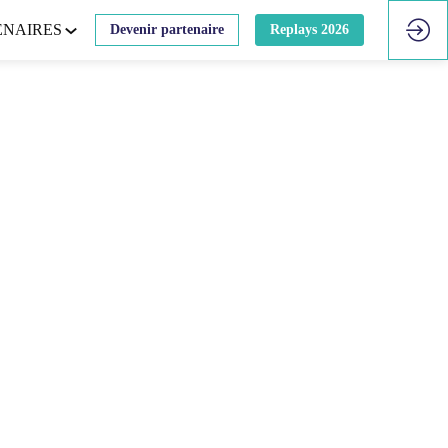
ENAIRES
Devenir partenaire
Replays 2026