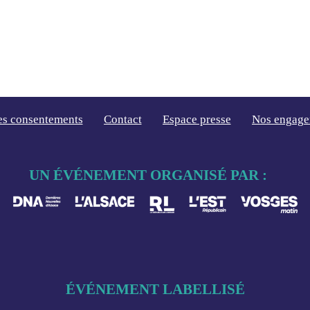
es consentements
Contact
Espace presse
Nos engage
UN ÉVÉNEMENT ORGANISÉ PAR :
ÉVÉNEMENT LABELLISÉ