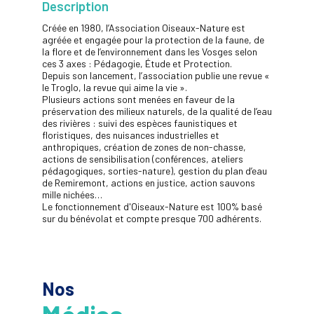
Description
Créée en 1980, l’Association Oiseaux-Nature est
agréée et engagée pour la protection de la faune, de
la flore et de l’environnement dans les Vosges selon
ces 3 axes : Pédagogie, Étude et Protection.
Depuis son lancement, l’association publie une revue «
le Troglo, la revue qui aime la vie ».
Plusieurs actions sont menées en faveur de la
préservation des milieux naturels, de la qualité de l’eau
des rivières : suivi des espèces faunistiques et
floristiques, des nuisances industrielles et
anthropiques, création de zones de non-chasse,
actions de sensibilisation (conférences, ateliers
pédagogiques, sorties-nature), gestion du plan d’eau
de Remiremont, actions en justice, action sauvons
mille nichées…
Le fonctionnement d'Oiseaux-Nature est 100% basé
sur du bénévolat et compte presque 700 adhérents.
Nos