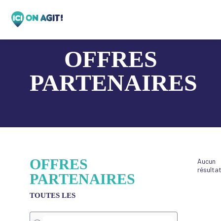
OFFRES
PARTENAIRES
OFFRES
Aucun
résulta
PARTENAIRES
TOUTES LES