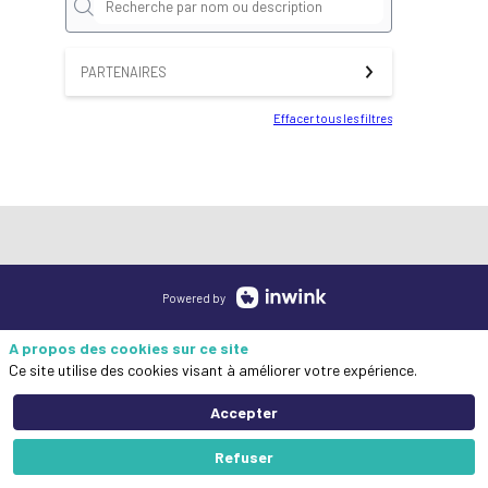
PARTENAIRES
Effacer tous les filtres
Powered by
A propos des cookies sur ce site
Ce site utilise des cookies visant à améliorer votre expérience.
Accepter
Refuser