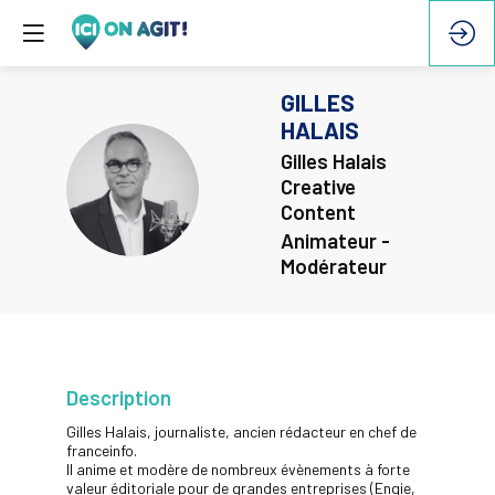
GILLES
HALAIS
Gilles Halais
GH
Creative
Content
Animateur -
Modérateur
Description
Gilles Halais, journaliste, ancien rédacteur en chef de
franceinfo.
Il anime et modère de nombreux évènements à forte
valeur éditoriale pour de grandes entreprises (Engie,