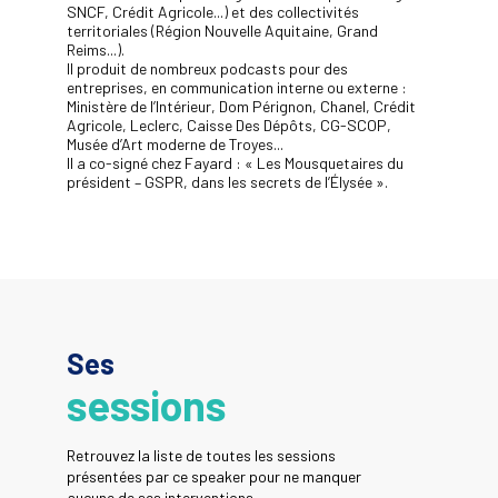
SNCF, Crédit Agricole...) et des collectivités
territoriales (Région Nouvelle Aquitaine, Grand
Reims...).
Il produit de nombreux podcasts pour des
entreprises, en communication interne ou externe :
Ministère de l’Intérieur, Dom Pérignon, Chanel, Crédit
Agricole, Leclerc, Caisse Des Dépôts, CG-SCOP,
Musée d’Art moderne de Troyes...
Il a co-signé chez Fayard : « Les Mousquetaires du
président – GSPR, dans les secrets de l’Élysée ».
Ses
sessions
Retrouvez la liste de toutes les sessions
présentées par ce speaker pour ne manquer
aucune de ses interventions.