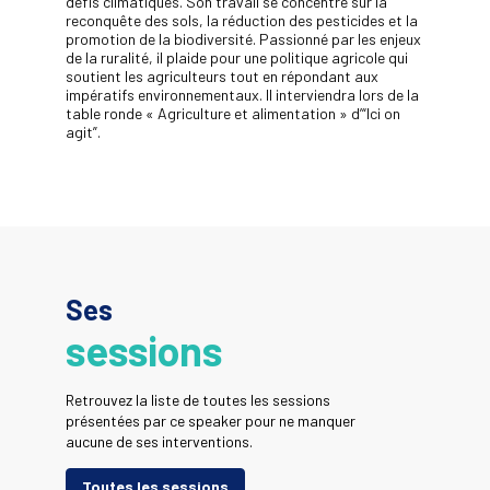
défis climatiques. Son travail se concentre sur la
reconquête des sols, la réduction des pesticides et la
promotion de la biodiversité. Passionné par les enjeux
de la ruralité, il plaide pour une politique agricole qui
soutient les agriculteurs tout en répondant aux
impératifs environnementaux. Il interviendra lors de la
table ronde « Agriculture et alimentation » d’“Ici on
agit”.
Ses
sessions
Retrouvez la liste de toutes les sessions
présentées par ce speaker pour ne manquer
aucune de ses interventions.
Toutes les sessions