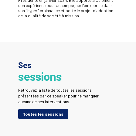
Présidente en janvier 2024. Elle apporte à Quipment
son expérience pour accompagner l'entreprise dans
son "hyper" croissance et porte le projet d'adoption
de la qualité de société à mission.
Ses
sessions
Retrouvez la liste de toutes les sessions
présentées par ce speaker pour ne manquer
aucune de ses interventions.
Toutes les sessions