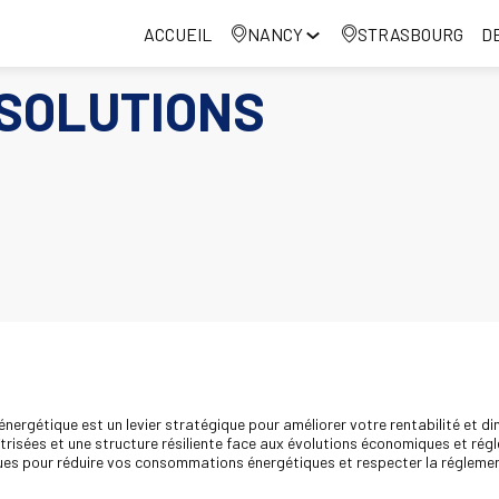
ACCUEIL
NANCY
STRASBOURG
D
SOLUTIONS
énergétique est un levier stratégique pour améliorer votre rentabilité et 
trisées et une structure résiliente face aux évolutions économiques et rég
s pour réduire vos consommations énergétiques et respecter la réglement