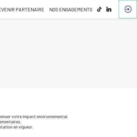
EVENIR PARTENAIRE
NOS ENGAGEMENTS
diminuer votre impact environnemental.
lementaires.
ation en vigueur.