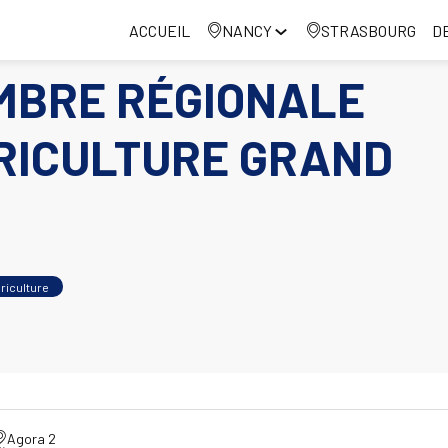
ACCUEIL
NANCY
STRASBOURG
D
MBRE RÉGIONALE
RICULTURE GRAND
riculture
Agora 2