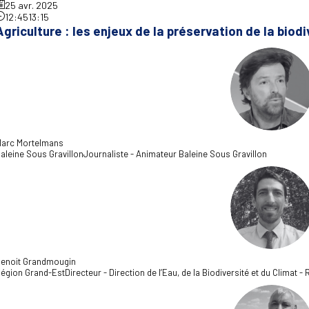
25 avr. 2025
12:45
13:15
Agriculture : les enjeux de la préservation de la biod
MM
arc
Mortelmans
aleine Sous Gravillon
Journaliste - Animateur Baleine Sous Gravillon
BG
enoit
Grandmougin
égion Grand-Est
Directeur - Direction de l’Eau, de la Biodiversité et du Climat 