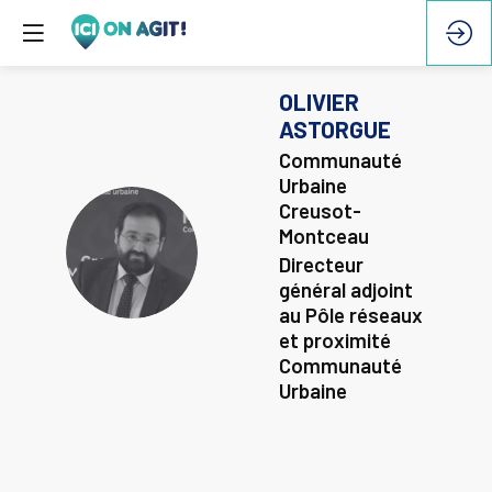
OLIVIER
ASTORGUE
Communauté
Urbaine
Creusot-
Montceau
OA
Directeur
général adjoint
au Pôle réseaux
et proximité
Communauté
Urbaine