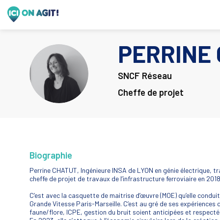
PERRINE
PC
SNCF Réseau
Cheffe de projet
Biographie
Perrine CHATUT, Ingénieure INSA de LYON en génie électrique, trav
cheffe de projet de travaux de l’infrastructure ferroviaire en 2018
C’est avec la casquette de maitrise d’œuvre (MOE) qu’elle conduit 
Grande Vitesse Paris-Marseille. C’est au gré de ses expériences q
faune/flore, ICPE, gestion du bruit soient anticipées et respect