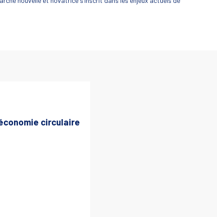
rche nouvelle et novatrice s’inscrit dans les enjeux actuels de
’économie circulaire