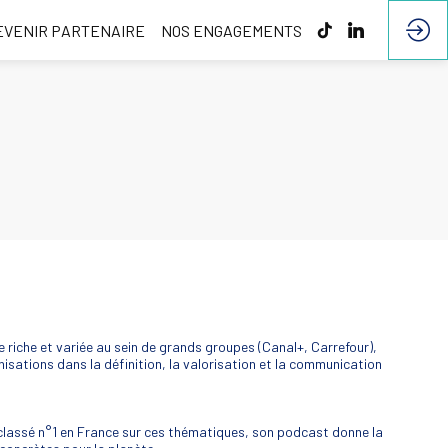
EVENIR PARTENAIRE
NOS ENGAGEMENTS
e riche et variée au sein de grands groupes (Canal+, Carrefour),
isations dans la définition, la valorisation et la communication
t classé n°1 en France sur ces thématiques, son podcast donne la