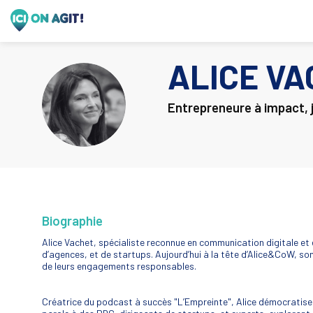
ALICE
VA
AV
Entrepreneure à impact, 
Biographie
Alice Vachet, spécialiste reconnue en communication digitale et 
d’agences, et de startups. Aujourd’hui à la tête d’Alice&CoW, so
de leurs engagements responsables.
Créatrice du podcast à succès "L’Empreinte", Alice démocratise l