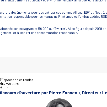
 leurs engagements sociétaux et environnementaux ainsi que leurs actions 
nt lors d’événements pour des entreprises comme Allianz, EDF ou Nestlé, et p
mation responsable pour les magasins Printemps ou l’ambassadrice RSE 
0 abonnés sur Instagram et 56 000 sur Twitter), Alice figure depuis 2019 dan
angement, et à inspirer une consommation responsable.
Espace tables rondes
16 mai 2025
09:45
09:50
Discours d’ouverture par Pierre Fanneau, Directeur L