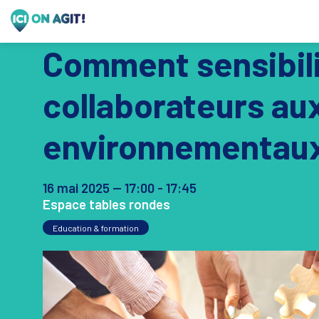
Comment sensibili
collaborateurs au
environnementaux
16 mai 2025
—
17:00
-
17:45
Espace tables rondes
Education & formation