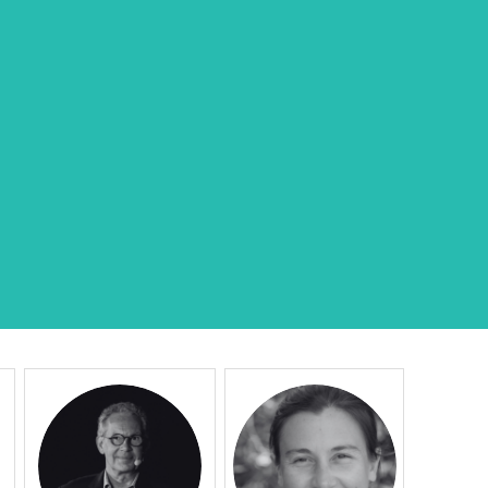
VR
AT