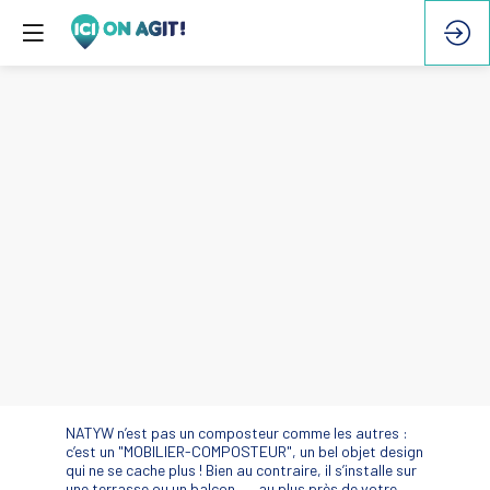
NATYW n’est pas un composteur comme les autres :
c’est un "MOBILIER-COMPOSTEUR", un bel objet design
qui ne se cache plus ! Bien au contraire, il s’installe sur
une terrasse ou un balcon, … au plus près de votre