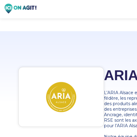
ARI
L’ARIA Alsace es
fédère, les rep
des produits ali
des entreprises
Ancrage, identit
RSE sont les ax
pour l’ARIA Alsa
Notre équipe dé