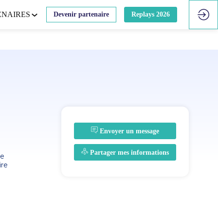
ENAIRES
Devenir partenaire
Replays 2026
Envoyer un message
Partager mes informations
ve
ire