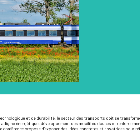
echnologique et de durabilité, le secteur des transports doit se transfor
radigme énergétique, développement des mobilités douces et renforcement 
conférence propose d’exposer des idées concrètes et novatrices pour réin