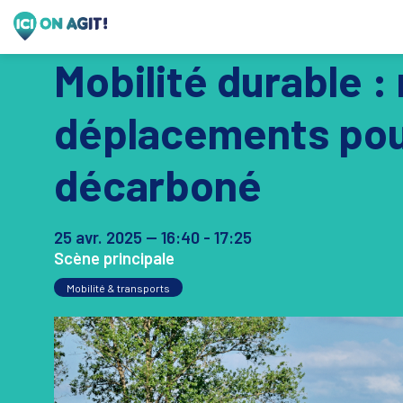
Mobilité durable :
déplacements pour 
décarboné
25 avr. 2025
—
16:40
-
17:25
Scène principale
Mobilité & transports