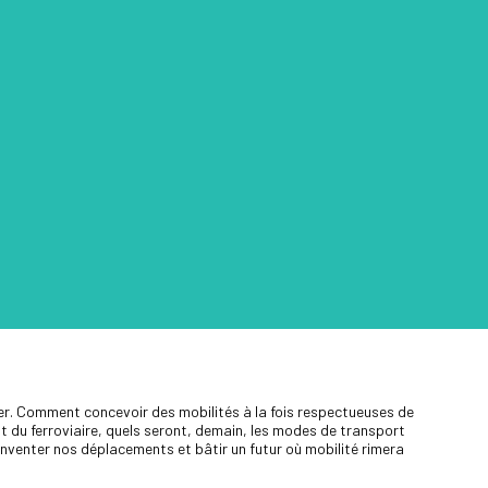
mer. Comment concevoir des mobilités à la fois respectueuses de
du ferroviaire, quels seront, demain, les modes de transport
venter nos déplacements et bâtir un futur où mobilité rimera